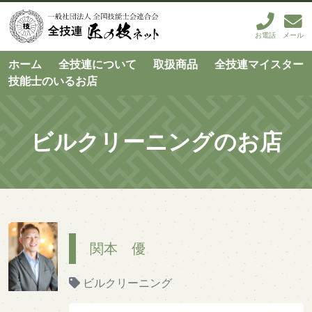
お電話
メール
ホーム
全技連について
取扱商品
全技連マイスター
技能士のいるお店
ビルクリーニングのお店
関本 優
ビルクリーニング