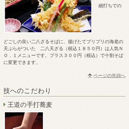
細打ちでの
どごしの良い二八ざるそばに、揚げたてプリプリの海老の
天ぷらがついた 二八天ざる（税込１８５０円）は人気Ｎ
Ｏ．１メニューです。プラス３００円（税込）で十割そば
に変更できます。
ページの先頭へ
技へのこだわり
王道の手打蕎麦