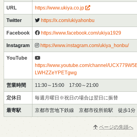
URL
https://www.ukiya.co.jp
Twitter
https://x.com/ukiyahonbu
Facebook
https://www.facebook.com/ukiya1929
Instagram
https://www.instagram.com/ukiya_honbu/
YouTube
https://www.youtube.com/channel/UCX779W5B
LWHZZeYPETgwg
営業時間
11:30～15:00 17:00～21:00
定休日
毎週月曜日※祝日の場合は翌日に振替
最寄駅
京都市営地下鉄線 京都市役所前駅 徒歩1分
ページの先頭へ