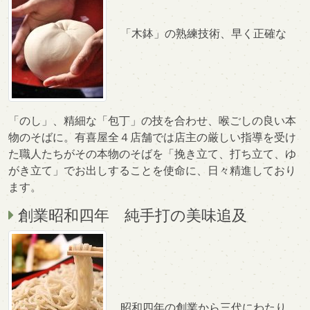
「木鉢」の熟練技術、早く正確な
「のし」、精細な「包丁」の技を合わせ、喉ごしの良い本
物のそばに。有喜屋全４店舗では店主の厳しい指導を受け
た職人たちがその本物のそばを「挽き立て、打ち立て、ゆ
がき立て」でお出しすることを使命に、日々精進しており
ます。
創業昭和四年 純手打の美味追及
昭和四年の創業から三代にわたり、