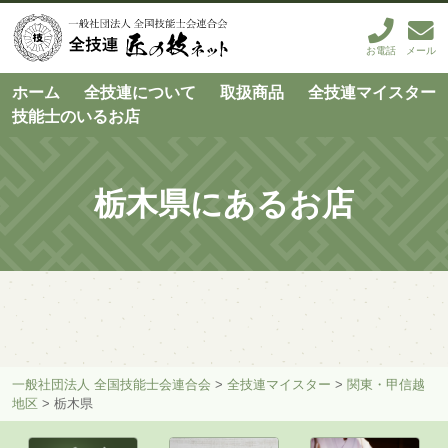
お電話
メール
ホーム
全技連について
取扱商品
全技連マイスター
技能士のいるお店
栃木県にあるお店
一般社団法人 全国技能士会連合会
>
全技連マイスター
>
関東・甲信越
地区
>
栃木県