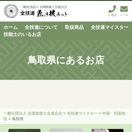
お電話
メール
ホーム
全技連について
取扱商品
全技連マイスター
技能士のいるお店
鳥取県にあるお店
一般社団法人 全国技能士会連合会
>
全技連マイスター
>
中国・四国地
区
>
鳥取県